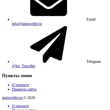
Email
info@imtraveller.ru
Telegram
@Im_Traveller
Пункты меню
О проекте
Правила сайта
imtraveller.ru
© 2026
О проекте