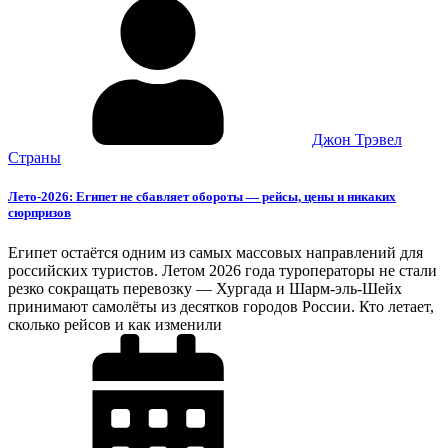
Джон Трэвел
Страны
Лето-2026: Египет не сбавляет обороты — рейсы, цены и никаких
сюрпризов
Египет остаётся одним из самых массовых направлений для
российских туристов. Летом 2026 года туроператоры не стали
резко сокращать перевозку — Хургада и Шарм-эль-Шейх
принимают самолёты из десятков городов России. Кто летает,
сколько рейсов и как изменили