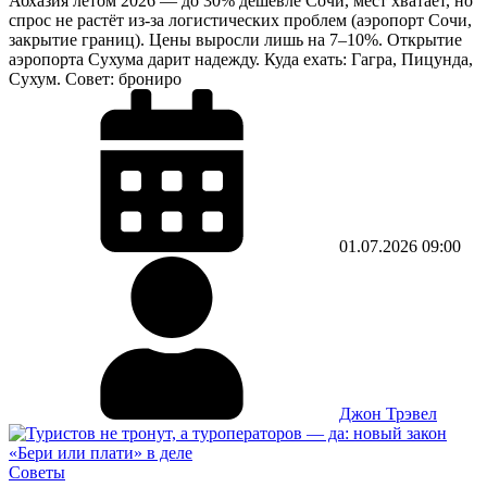
Абхазия летом 2026 — до 30% дешевле Сочи, мест хватает, но
спрос не растёт из-за логистических проблем (аэропорт Сочи,
закрытие границ). Цены выросли лишь на 7–10%. Открытие
аэропорта Сухума дарит надежду. Куда ехать: Гагра, Пицунда,
Сухум. Совет: брониро
01.07.2026
09:00
Джон Трэвел
Советы