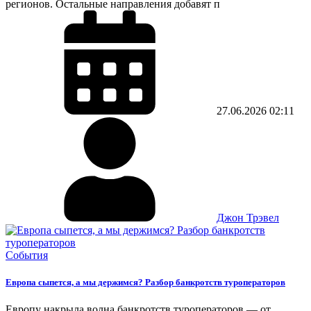
регионов. Остальные направления добавят п
27.06.2026
02:11
Джон Трэвел
События
Европа сыпется, а мы держимся? Разбор банкротств туроператоров
Европу накрыла волна банкротств туроператоров — от