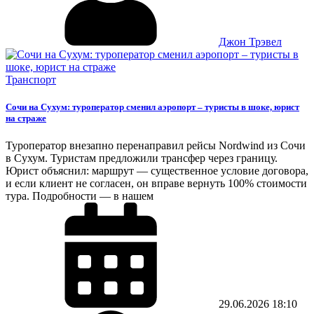
Джон Трэвел
Транспорт
Сочи на Сухум: туроператор сменил аэропорт – туристы в шоке, юрист
на страже
Туроператор внезапно перенаправил рейсы Nordwind из Сочи
в Сухум. Туристам предложили трансфер через границу.
Юрист объяснил: маршрут — существенное условие договора,
и если клиент не согласен, он вправе вернуть 100% стоимости
тура. Подробности — в нашем
29.06.2026
18:10