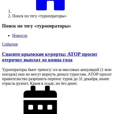
Поиск по тегу «туроператоры»
Поиск по тегу «туроператоры»
Новости
События
Спасите крымские курорты: АТОР просит
отсрочку выплат до конца года
Туроператоры бьют тревогу: из-за массовых аннуляций (1 млн
поездок) они не могут вернуть деньги туристам. АТОР просит
правительство разрешить перенос туров до 31 декабря, иначе
отрасль рухнет. Крым в осаде, но без денег.