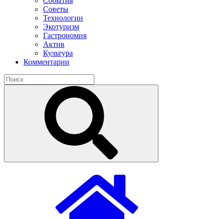
События
Советы
Технологии
Экотуризм
Гастрономия
Актив
Культура
Комментарии