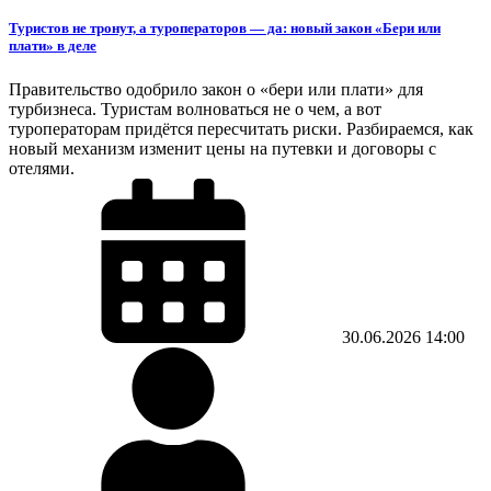
Туристов не тронут, а туроператоров — да: новый закон «Бери или
плати» в деле
Правительство одобрило закон о «бери или плати» для
турбизнеса. Туристам волноваться не о чем, а вот
туроператорам придётся пересчитать риски. Разбираемся, как
новый механизм изменит цены на путевки и договоры с
отелями.
30.06.2026
14:00