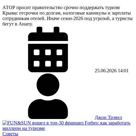
АТОР просит правительство срочно поддержать туризм
Крыма: отсрочки по долгам, налоговые каникулы и зарплаты
сотрудникам отелей. Иначе сезон-2026 под угрозой, а туристы
бегут в Анапу.
25.06.2026
14:01
Джон Трэвел
Советы