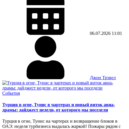
06.07.2026
11:01
Джон Трэвел
События
Турция в огне, Тунис в чартерах и новый виток авиа-
драмы: дайджест недели, от которого мы поседели
Турция в огне, Тунис на чартерах и возвращение блоков в
ОАЭ: неделя турбизнеса выдалась жаркой! Пожары рядом с