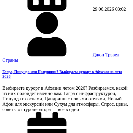
29.06.2026
03:02
Джон Трэвел
Страны
Гагра, Пицунда или Цандрипш? Выбираем курорт в Абхазии на лето
2026
Выбираете курорт в Абхазии летом 2026? Разбираемся, какой
из них подойдет именно вам: Гагра с инфраструктурой,
Пицунда с соснами, Цандрипш с новыми отелями, Новый
Афон для экскурсий или Сухум для атмосферы. Спрос, цены,
советы от туроператора — все в одно