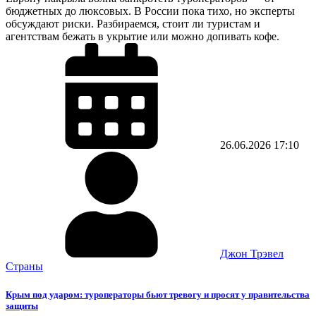
бюджетных до люксовых. В России пока тихо, но эксперты
обсуждают риски. Разбираемся, стоит ли туристам и
агентствам бежать в укрытие или можно допивать кофе.
26.06.2026
17:10
Джон Трэвел
Страны
Крым под ударом: туроператоры бьют тревогу и просят у правительства
защиты