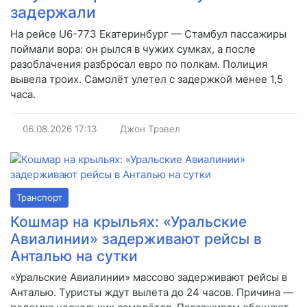
задержали
На рейсе U6-773 Екатеринбург — Стамбул пассажиры
поймали вора: он рылся в чужих сумках, а после
разоблачения разбросал евро по полкам. Полиция
вывела троих. Самолёт улетел с задержкой менее 1,5
часа.
06.08.2026
17:13
Джон Трэвел
Транспорт
Кошмар на крыльях: «Уральские
Авиалинии» задерживают рейсы в
Анталью на сутки
«Уральские Авиалинии» массово задерживают рейсы в
Анталью. Туристы ждут вылета до 24 часов. Причина —