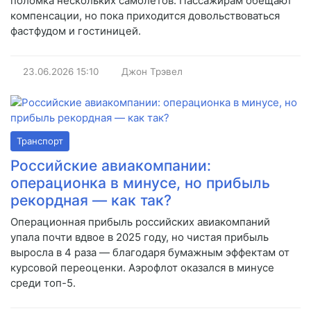
поломка нескольких самолётов. Пассажирам обещают
компенсации, но пока приходится довольствоваться
фастфудом и гостиницей.
23.06.2026
15:10
Джон Трэвел
Транспорт
Российские авиакомпании:
операционка в минусе, но прибыль
рекордная — как так?
Операционная прибыль российских авиакомпаний
упала почти вдвое в 2025 году, но чистая прибыль
выросла в 4 раза — благодаря бумажным эффектам от
курсовой переоценки. Аэрофлот оказался в минусе
среди топ-5.