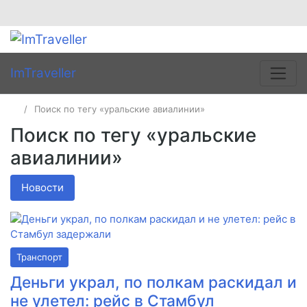
ImTraveller
Поиск по тегу «уральские авиалинии»
Поиск по тегу «уральские
авиалинии»
Новости
Транспорт
Деньги украл, по полкам раскидал и
не улетел: рейс в Стамбул