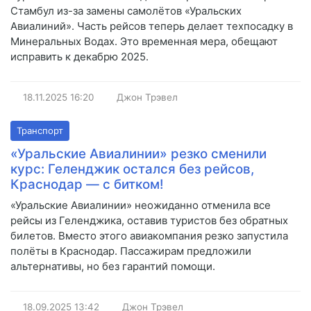
Стамбул из-за замены самолётов «Уральских
Авиалиний». Часть рейсов теперь делает техпосадку в
Минеральных Водах. Это временная мера, обещают
исправить к декабрю 2025.
18.11.2025
16:20
Джон Трэвел
Транспорт
«Уральские Авиалинии» резко сменили
курс: Геленджик остался без рейсов,
Краснодар — с битком!
«Уральские Авиалинии» неожиданно отменила все
рейсы из Геленджика, оставив туристов без обратных
билетов. Вместо этого авиакомпания резко запустила
полёты в Краснодар. Пассажирам предложили
альтернативы, но без гарантий помощи.
18.09.2025
13:42
Джон Трэвел