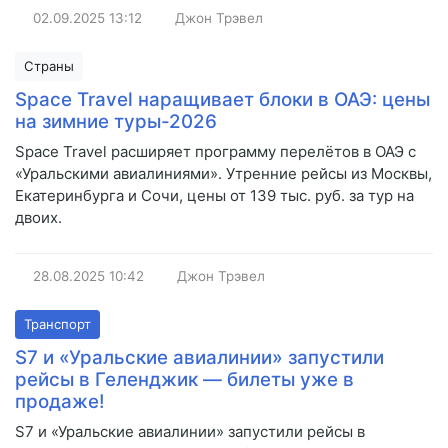
02.09.2025
13:12
Джон Трэвел
Страны
Space Travel наращивает блоки в ОАЭ: цены
на зимние туры-2026
Space Travel расширяет программу перелётов в ОАЭ с
«Уральскими авиалиниями». Утренние рейсы из Москвы,
Екатеринбурга и Сочи, цены от 139 тыс. руб. за тур на
двоих.
28.08.2025
10:42
Джон Трэвел
Транспорт
S7 и «Уральские авиалинии» запустили
рейсы в Геленджик — билеты уже в
продаже!
S7 и «Уральские авиалинии» запустили рейсы в