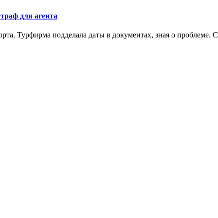
штраф для агента
рта. Турфирма подделала даты в документах, зная о проблеме. С