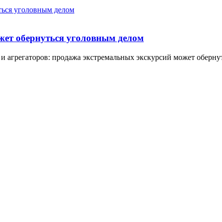
жет обернуться уголовным делом
и агрегаторов: продажа экстремальных экскурсий может обернут