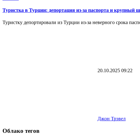
Туристка в Турции: депортация из-за паспорта и крупный 
Туристку депортировали из Турции из-за неверного срока паспо
20.10.2025
09:22
Джон Трэвел
Облако тегов