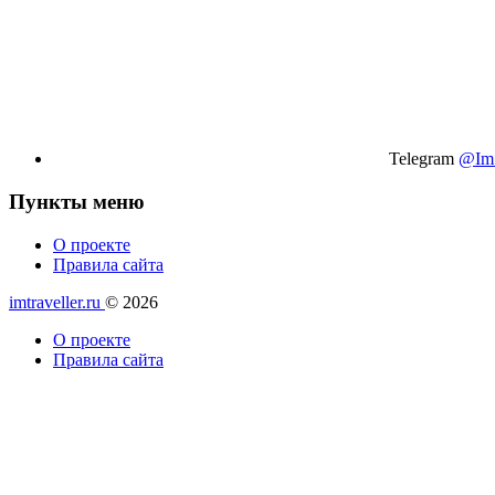
Telegram
@Im_
Пункты меню
О проекте
Правила сайта
imtraveller.ru
© 2026
О проекте
Правила сайта