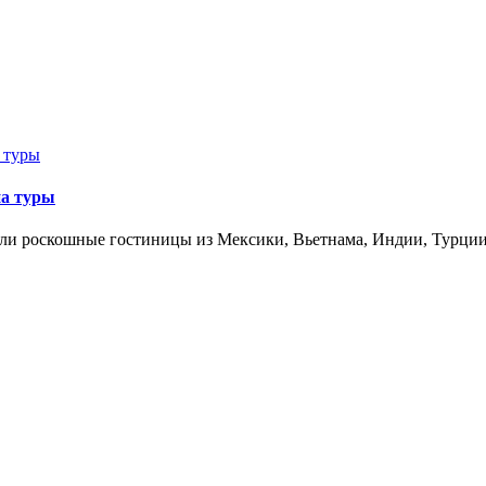
на туры
ошли роскошные гостиницы из Мексики, Вьетнама, Индии, Турции и