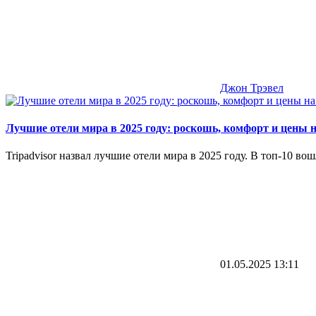
Джон Трэвел
Лучшие отели мира в 2025 году: роскошь, комфорт и цены 
Tripadvisor назвал лучшие отели мира в 2025 году. В топ-10 в
01.05.2025
13:11