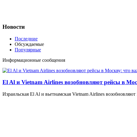
Новости
Последние
Обсуждаемые
Популярные
Информационные сообщения
El Al и Vietnam Airlines возобновляют рейсы в Мо
Израильская El Al и вьетнамская Vietnam Airlines возобновляют 