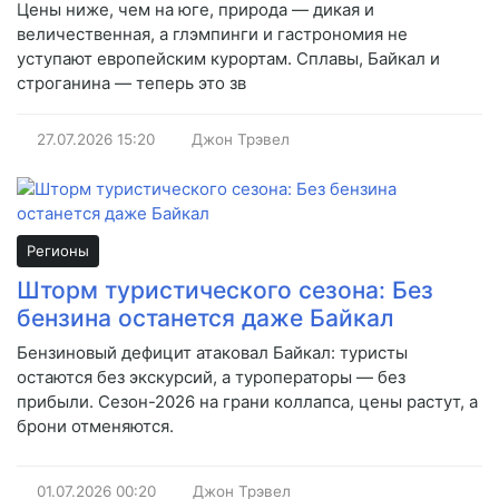
Цены ниже, чем на юге, природа — дикая и
величественная, а глэмпинги и гастрономия не
уступают европейским курортам. Сплавы, Байкал и
строганина — теперь это зв
27.07.2026
15:20
Джон Трэвел
Регионы
Шторм туристического сезона: Без
бензина останется даже Байкал
Бензиновый дефицит атаковал Байкал: туристы
остаются без экскурсий, а туроператоры — без
прибыли. Сезон-2026 на грани коллапса, цены растут, а
брони отменяются.
01.07.2026
00:20
Джон Трэвел