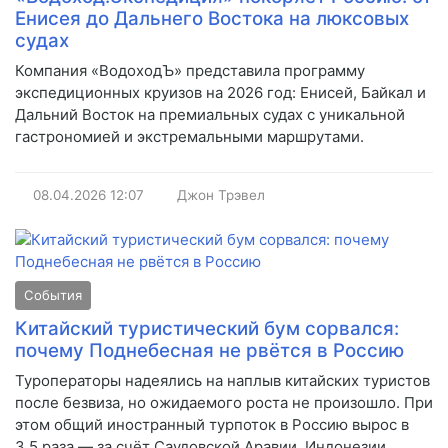
Енисея до Дальнего Востока на люксовых
судах
Компания «ВодоходЪ» представила программу
экспедиционных круизов на 2026 год: Енисей, Байкал и
Дальний Восток на премиальных судах с уникальной
гастрономией и экстремальными маршрутами.
08.04.2026
12:07
Джон Трэвел
События
Китайский туристический бум сорвался:
почему Поднебесная не рвётся в Россию
Туроператоры надеялись на наплыв китайских туристов
после безвиза, но ожидаемого роста не произошло. При
этом общий иностранный турпоток в Россию вырос в
3,5 раза — за счёт Саудовской Аравии, Индонезии,