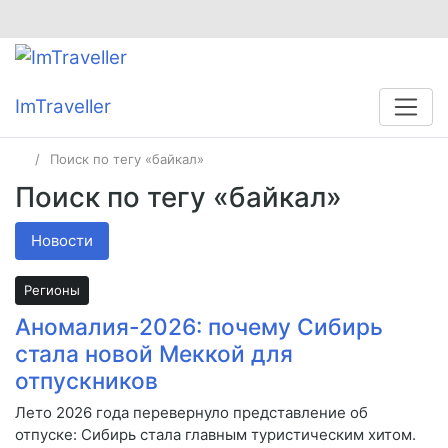
ImTraveller
Поиск по тегу «байкал»
Поиск по тегу «байкал»
Новости
Регионы
Аномалия-2026: почему Сибирь
стала новой Меккой для
отпускников
Лето 2026 года перевернуло представление об
отпуске: Сибирь стала главным туристическим хитом.