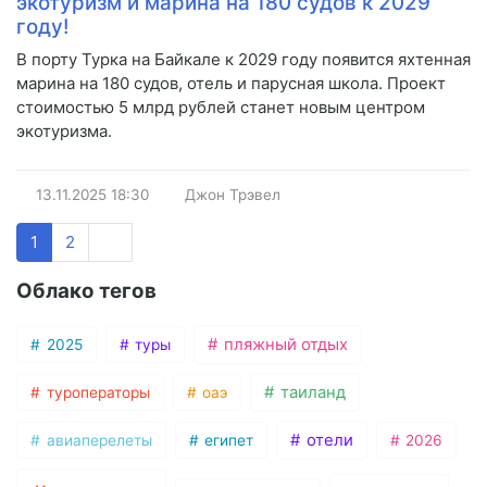
экотуризм и марина на 180 судов к 2029
году!
В порту Турка на Байкале к 2029 году появится яхтенная
марина на 180 судов, отель и парусная школа. Проект
стоимостью 5 млрд рублей станет новым центром
экотуризма.
13.11.2025
18:30
Джон Трэвел
1
2
Облако тегов
пляжный отдых
2025
туры
таиланд
туроператоры
оаэ
отели
авиаперелеты
египет
2026