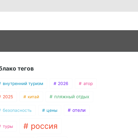
блако тегов
внутренний туризм
2026
атор
пляжный отдых
2025
китай
отели
безопасность
цены
россия
туры