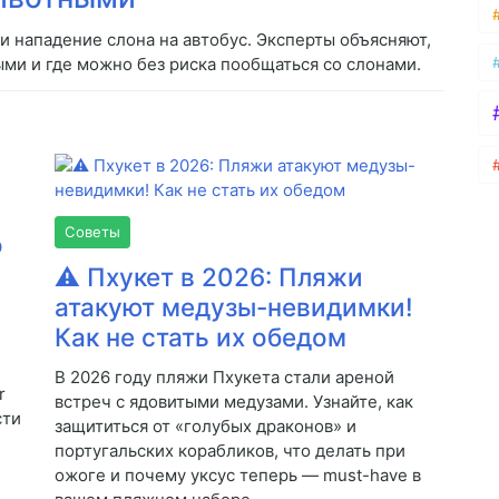
 нападение слона на автобус. Эксперты объясняют,
ми и где можно без риска пообщаться со слонами.
Советы
о
⚠️ Пхукет в 2026: Пляжи
атакуют медузы-невидимки!
Как не стать их обедом
В 2026 году пляжи Пхукета стали ареной
r
встреч с ядовитыми медузами. Узнайте, как
сти
защититься от «голубых драконов» и
португальских корабликов, что делать при
ожоге и почему уксус теперь — must-have в