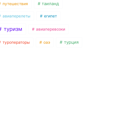
таиланд
путешествия
авиаперелеты
египет
туризм
авиаперевозки
турция
туроператоры
оаэ