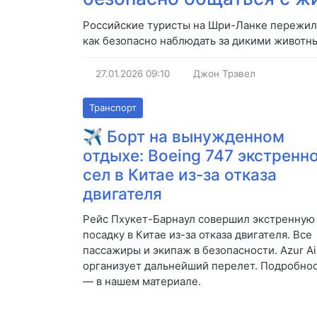
Российские туристы на Шри-Ланке пережили
как безопасно наблюдать за дикими животны
27.01.2026
09:10
Джон Трэвел
Транспорт
✈️ Борт на вынужденном
отдыхе: Boeing 747 экстренн
сел в Китае из-за отказа
двигателя
Рейс Пхукет-Барнаул совершил экстренную
посадку в Китае из-за отказа двигателя. Все
пассажиры и экипаж в безопасности. Azur Ai
организует дальнейший перелет. Подробно
— в нашем материале.