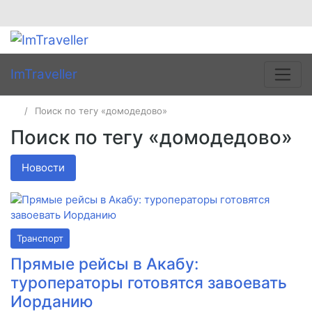
ImTraveller
Поиск по тегу «домодедово»
Поиск по тегу «домодедово»
Новости
Транспорт
Прямые рейсы в Акабу:
туроператоры готовятся завоевать
Иорданию