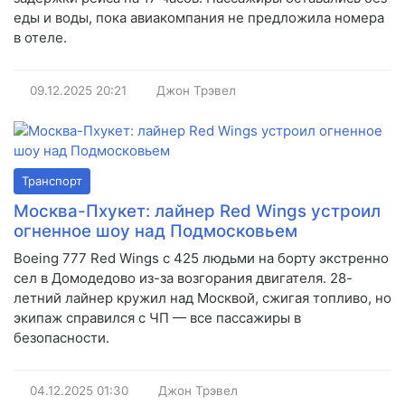
еды и воды, пока авиакомпания не предложила номера
в отеле.
09.12.2025
20:21
Джон Трэвел
Транспорт
Москва-Пхукет: лайнер Red Wings устроил
огненное шоу над Подмосковьем
Boeing 777 Red Wings с 425 людьми на борту экстренно
сел в Домодедово из-за возгорания двигателя. 28-
летний лайнер кружил над Москвой, сжигая топливо, но
экипаж справился с ЧП — все пассажиры в
безопасности.
04.12.2025
01:30
Джон Трэвел