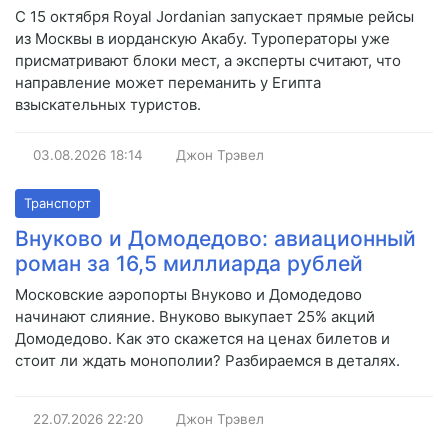
С 15 октября Royal Jordanian запускает прямые рейсы
из Москвы в иорданскую Акабу. Туроператоры уже
присматривают блоки мест, а эксперты считают, что
направление может переманить у Египта
взыскательных туристов.
03.08.2026
18:14
Джон Трэвел
Транспорт
Внуково и Домодедово: авиационный
роман за 16,5 миллиарда рублей
Московские аэропорты Внуково и Домодедово
начинают слияние. Внуково выкупает 25% акций
Домодедово. Как это скажется на ценах билетов и
стоит ли ждать монополии? Разбираемся в деталях.
22.07.2026
22:20
Джон Трэвел