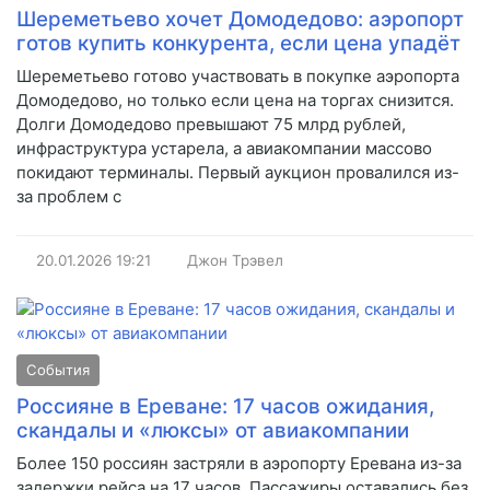
Шереметьево хочет Домодедово: аэропорт
готов купить конкурента, если цена упадёт
Шереметьево готово участвовать в покупке аэропорта
Домодедово, но только если цена на торгах снизится.
Долги Домодедово превышают 75 млрд рублей,
инфраструктура устарела, а авиакомпании массово
покидают терминалы. Первый аукцион провалился из-
за проблем с
20.01.2026
19:21
Джон Трэвел
События
Россияне в Ереване: 17 часов ожидания,
скандалы и «люксы» от авиакомпании
Более 150 россиян застряли в аэропорту Еревана из-за
задержки рейса на 17 часов. Пассажиры оставались без