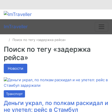
ImTraveller
Поиск по тегу «задержка рейса»
Поиск по тегу «задержка
рейса»
Новости
Транспорт
Деньги украл, по полкам раскидал и
не улетел: рейс в Стамбул