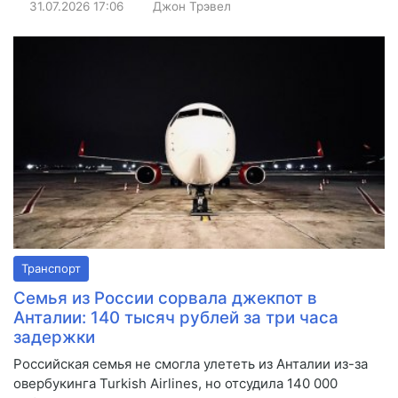
31.07.2026
17:06
Джон Трэвел
Транспорт
Семья из России сорвала джекпот в
Анталии: 140 тысяч рублей за три часа
задержки
Российская семья не смогла улететь из Анталии из-за
овербукинга Turkish Airlines, но отсудила 140 000