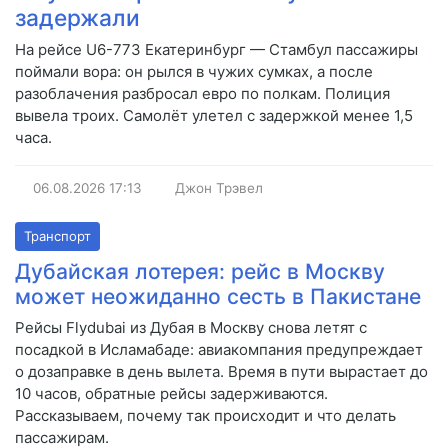
задержали
На рейсе U6-773 Екатеринбург — Стамбул пассажиры
поймали вора: он рылся в чужих сумках, а после
разоблачения разбросал евро по полкам. Полиция
вывела троих. Самолёт улетел с задержкой менее 1,5
часа.
06.08.2026
17:13
Джон Трэвел
Транспорт
Дубайская лотерея: рейс в Москву
может неожиданно сесть в Пакистане
Рейсы Flydubai из Дубая в Москву снова летят с
посадкой в Исламабаде: авиакомпания предупреждает
о дозаправке в день вылета. Время в пути вырастает до
10 часов, обратные рейсы задерживаются.
Рассказываем, почему так происходит и что делать
пассажирам.