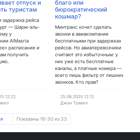
вает отпуск и
благо или
ать туристам
бюрократический
кошмар?
я задержка рейса
ург — Шарм-эль-
Минтранс хочет сделать
ему у
звонки в авиакомпании
нии AlMasria
бесплатными при задержках
е» расписание и
рейсов. Но авиаперевозчики
там получить
считают это избыточным: у
цию.
них уже есть бесплатные
каналы, а платные номера —
всего лишь фильтр от лишних
звонков. Кто прав?
25
12:22
25.08.2025
12:12
эвел
Джон Трэвел
я
Показаны 16-30 из 33