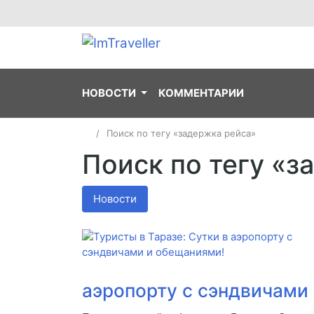
НОВОСТИ
КОММЕНТАРИИ
Поиск по тегу «задержка рейса»
Поиск по тегу «з
Новости
аэропорту с сэндвичами