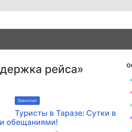
О
адержка рейса»
Транспорт
Туристы в Таразе: Сутки в
 и обещаниями!