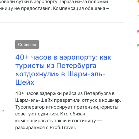
овели сутки в аэропорту Тараза из-за поломки
тиницу не предоставил. Компенсация обещана –
События
40+ часов в аэропорту: как
туристы из Петербурга
«отдохнули» в Шарм-эль-
Шейх
40+ часов задержки рейса из Петербурга в
Шарм-эль-Шейх превратили отпуск в кошмар.
Туроператор игнорирует претензии, юристы
ле
советуют судиться. Кто обязан
компенсировать такси и гостиницу —
разбираемся с Profi.Travel.