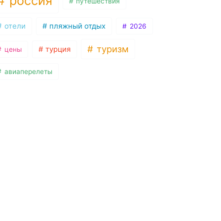
россия
путешествия
отели
пляжный отдых
2026
туризм
турция
цены
авиаперелеты