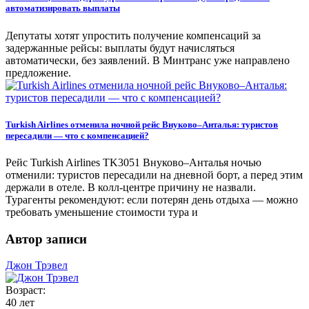
автоматизировать выплаты
Депутаты хотят упростить получение компенсаций за
задержанные рейсы: выплаты будут начисляться
автоматически, без заявлений. В Минтранс уже направлено
предложение.
Turkish Airlines отменила ночной рейс Внуково–Анталья: туристов
пересадили — что с компенсацией?
Рейс Turkish Airlines TK3051 Внуково–Анталья ночью
отменили: туристов пересадили на дневной борт, а перед этим
держали в отеле. В колл-центре причину не назвали.
Турагенты рекомендуют: если потерян день отдыха — можно
требовать уменьшение стоимости тура и
Автор записи
Джон Трэвел
Возраст:
40 лет