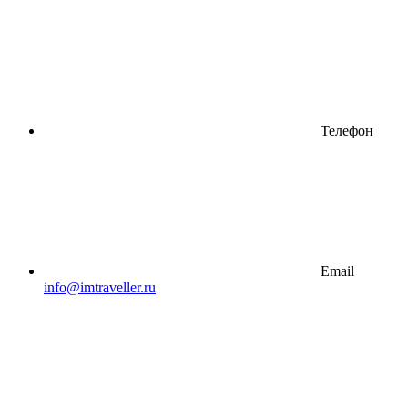
Телефон
Email
info@imtraveller.ru