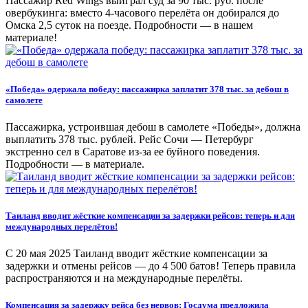
Пассажир Red Wings выиграл суд за 90 тыс. руб. после
овербукинга: вместо 4-часового перелёта он добирался до
Омска 2,5 суток на поезде. Подробности — в нашем
материале!
«Победа» одержала победу: пассажирка заплатит 378 тыс. за дебош в
самолете
Пассажирка, устроившая дебош в самолете «Победы», должна
выплатить 378 тыс. рублей. Рейс Сочи — Петербург
экстренно сел в Саратове из-за ее буйного поведения.
Подробности — в материале.
Таиланд вводит жёсткие компенсации за задержки рейсов: теперь и для
международных перелётов!
С 20 мая 2025 Таиланд вводит жёсткие компенсации за
задержки и отмены рейсов — до 4 500 батов! Теперь правила
распространяются и на международные перелёты.
Компенсация за задержку рейса без нервов: Госдума предложила