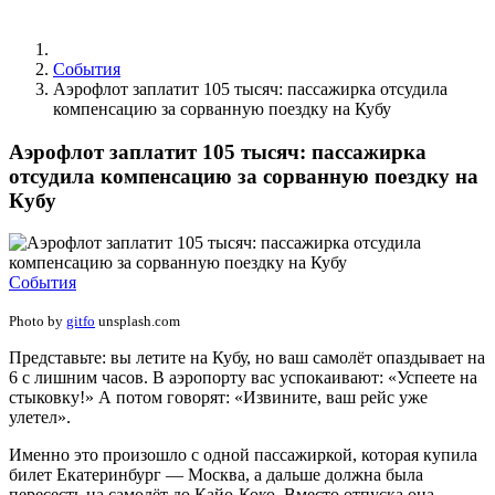
События
Аэрофлот заплатит 105 тысяч: пассажирка отсудила
компенсацию за сорванную поездку на Кубу
Аэрофлот заплатит 105 тысяч: пассажирка
отсудила компенсацию за сорванную поездку на
Кубу
События
Photo by
gitfo
unsplash.com
Представьте: вы летите на Кубу, но ваш самолёт опаздывает на
6 с лишним часов. В аэропорту вас успокаивают: «Успеете на
стыковку!» А потом говорят: «Извините, ваш рейс уже
улетел».
Именно это произошло с одной пассажиркой, которая купила
билет Екатеринбург — Москва, а дальше должна была
пересесть на самолёт до Кайо-Коко. Вместо отпуска она