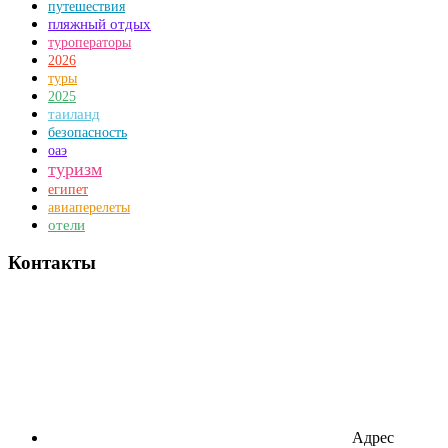
путешествия
пляжный отдых
туроператоры
2026
туры
2025
таиланд
безопасность
оаэ
туризм
египет
авиаперелеты
отели
Контакты
Адрес