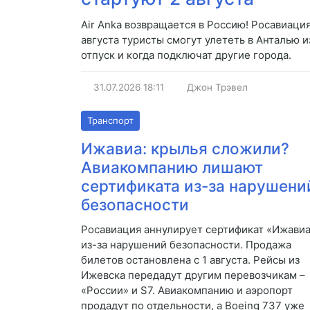
Air Anka возвращается в Россию! Росавиаци
августа туристы смогут улететь в Анталью и
отпуск и когда подключат другие города.
31.07.2026
18:11
Джон Трэвел
Транспорт
Ижавиа: крылья сложили?
Авиакомпанию лишают
сертификата из-за нарушени
безопасности
Росавиация аннулирует сертификат «Ижави
из-за нарушений безопасности. Продажа
билетов остановлена с 1 августа. Рейсы из
Ижевска передадут другим перевозчикам –
«России» и S7. Авиакомпанию и аэропорт
продадут по отдельности, а Boeing 737 уже