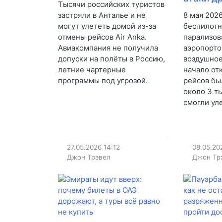
Тысячи российских туристов
застряли в Анталье и не
8 мая 2026
могут улететь домой из-за
беспилотн
отмены рейсов Air Anka.
парализов
Авиакомпания не получила
аэропортов
допуски на полёты в Россию,
воздушное
летние чартерные
начало от
программы под угрозой.
рейсов бы
около 3 т
смогли ул
27.05.2026
14:12
08.05.20
Джон Трэвел
Джон Тр