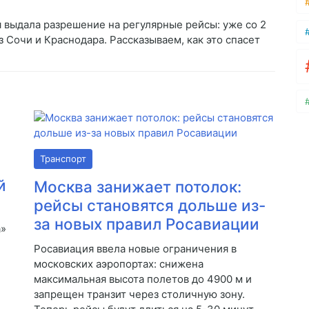
я выдала разрешение на регулярные рейсы: уже со 2
з Сочи и Краснодара. Рассказываем, как это спасет
Транспорт
й
Москва занижает потолок:
рейсы становятся дольше из-
за новых правил Росавиации
а»
Росавиация ввела новые ограничения в
московских аэропортах: снижена
максимальная высота полетов до 4900 м и
запрещен транзит через столичную зону.