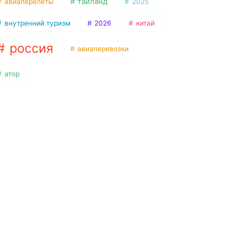
таиланд
авиаперелеты
2025
внутренний туризм
2026
китай
россия
авиаперевозки
атор