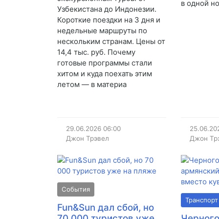
в одной н
Узбекистана до Индонезии.
Короткие поездки на 3 дня и
недельные маршруты по
нескольким странам. Цены от
14,4 тыс. руб. Почему
готовые программы стали
хитом и куда поехать этим
летом — в материа
29.06.2026
06:00
25.06.20
Джон Трэвел
Джон Тр
События
Транспорт
Fun&Sun дал сбой, но
70 000 туристов уже
Черного