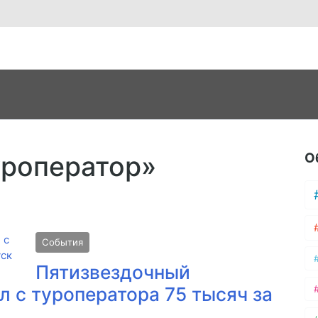
О
уроператор»
События
Пятизвездочный
л с туроператора 75 тысяч за