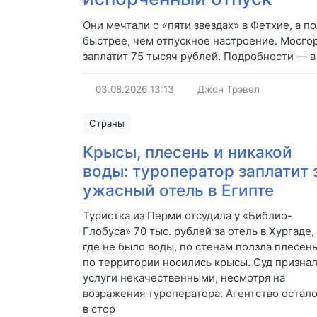
Они мечтали о «пяти звездах» в Фетхие, а п
быстрее, чем отпускное настроение. Мосгор
заплатит 75 тысяч рублей. Подробности — в
03.08.2026
13:13
Джон Трэвел
Страны
Крысы, плесень и никакой
воды: туроператор заплатит 
ужасный отель в Египте
Туристка из Перми отсудила у «Библио-
Глобуса» 70 тыс. рублей за отель в Хургаде,
где не было воды, по стенам ползла плесень
по территории носились крысы. Суд призна
услуги некачественными, несмотря на
возражения туроператора. Агентство остал
в стор