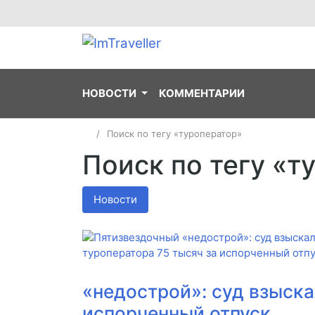
НОВОСТИ
КОММЕНТАРИИ
Поиск по тегу «туроператор»
Поиск по тегу «т
Новости
«недострой»: суд взыска
испорченный отпуск