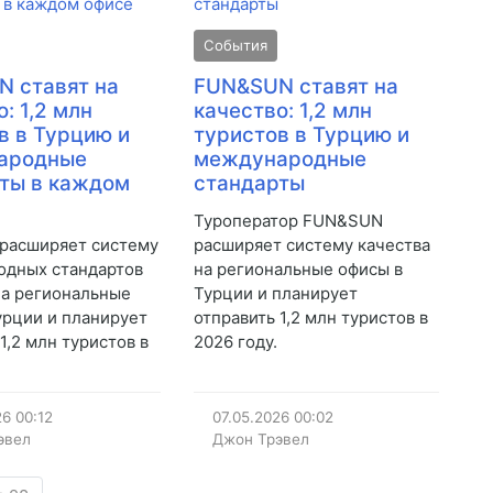
События
 ставят на
FUN&SUN ставят на
: 1,2 млн
качество: 1,2 млн
в в Турцию и
туристов в Турцию и
ародные
международные
ты в каждом
стандарты
Туроператор FUN&SUN
расширяет систему
расширяет систему качества
одных стандартов
на региональные офисы в
на региональные
Турции и планирует
урции и планирует
отправить 1,2 млн туристов в
1,2 млн туристов в
2026 году.
26
00:12
07.05.2026
00:02
эвел
Джон Трэвел