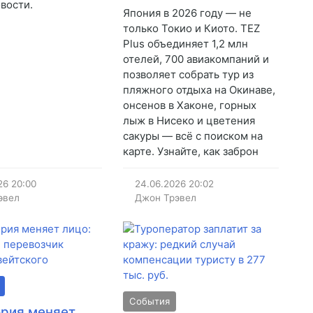
овости.
Япония в 2026 году — не
только Токио и Киото. TEZ
Plus объединяет 1,2 млн
отелей, 700 авиакомпаний и
позволяет собрать тур из
пляжного отдыха на Окинаве,
онсенов в Хаконе, горных
лыж в Нисеко и цветения
сакуры — всё с поиском на
карте. Узнайте, как заброн
26
20:00
24.06.2026
20:02
эвел
Джон Трэвел
События
рия меняет