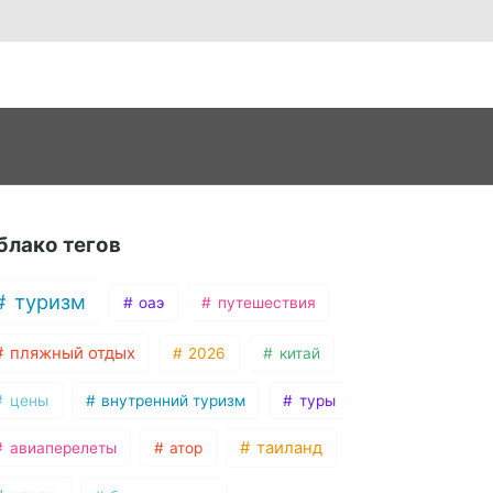
блако тегов
туризм
оаэ
путешествия
пляжный отдых
2026
китай
цены
внутренний туризм
туры
таиланд
авиаперелеты
атор