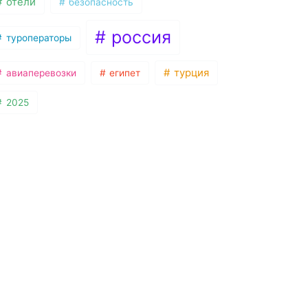
отели
безопасность
россия
туроператоры
турция
авиаперевозки
египет
2025