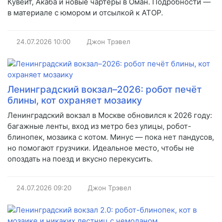
Кувейт, Акаба и новые чартеры в Оман. Подробности —
в материале с юмором и отсылкой к АТОР.
24.07.2026
10:00
Джон Трэвел
Ленинградский вокзал–2026: робот печёт
блины, кот охраняет мозаику
Ленинградский вокзал в Москве обновился к 2026 году:
багажные ленты, вход из метро без улицы, робот-
блинопек, мозаика с котом. Минус — пока нет пандусов,
но помогают грузчики. Идеальное место, чтобы не
опоздать на поезд и вкусно перекусить.
24.07.2026
09:20
Джон Трэвел