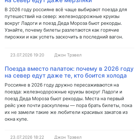
на север едут даже мерзляки
В 2026 году россияне всё чаще выбирают поезда для
путешествий на север: железнодорожные круизы
вокруг Ладоги и поезд Деда Мороза бьют рекорды.
Узнайте, почему билеты разлетаются как горячие
пирожки и как успеть заскочить в последний вагон.
23.07.2026
19:20
Джон Трэвел
Поезда вместо палаток: почему в 2026 году
на север едут даже те, кто боится холода
Россияне в 2026 году дружно пересаживаются на
поезда: железнодорожные круизы вокруг Ладоги и
поезд Деда Мороза бьют рекорды. Места на первый
рейс уже почти раскуплены — пора брать билеты, пока
их не замели такие же любители красивых закатов из
окна купе.
23.07.2026
18:22
Джон Трэвел