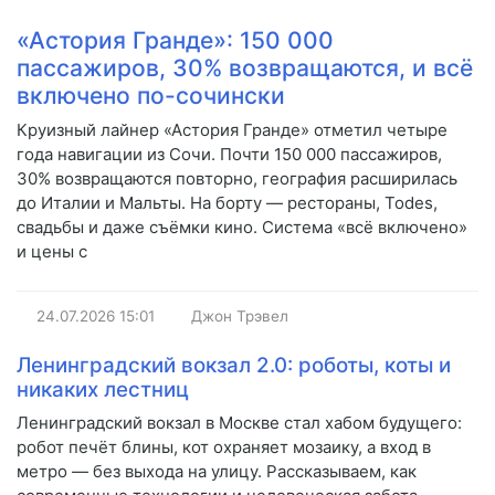
«Астория Гранде»: 150 000
пассажиров, 30% возвращаются, и всё
включено по-сочински
Круизный лайнер «Астория Гранде» отметил четыре
года навигации из Сочи. Почти 150 000 пассажиров,
30% возвращаются повторно, география расширилась
до Италии и Мальты. На борту — рестораны, Todes,
свадьбы и даже съёмки кино. Система «всё включено»
и цены с
24.07.2026
15:01
Джон Трэвел
Ленинградский вокзал 2.0: роботы, коты и
никаких лестниц
Ленинградский вокзал в Москве стал хабом будущего:
робот печёт блины, кот охраняет мозаику, а вход в
метро — без выхода на улицу. Рассказываем, как